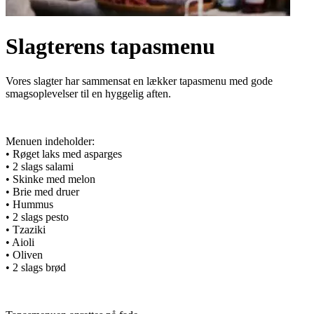
Slagterens tapasmenu
Vores slagter har sammensat en lækker tapasmenu med gode
smagsoplevelser til en hyggelig aften.
Menuen indeholder:
• Røget laks med asparges
• 2 slags salami
• Skinke med melon
• Brie med druer
• Hummus
• 2 slags pesto
• Tzaziki
• Aioli
• Oliven
• 2 slags brød