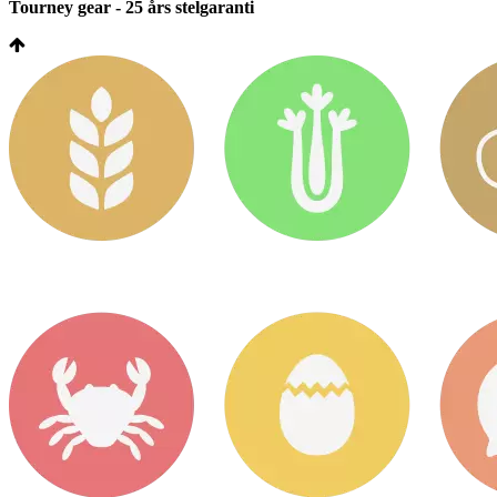
Tourney gear - 25 års stelgaranti