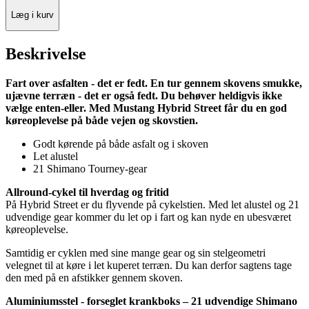
Læg i kurv
Beskrivelse
Fart over asfalten - det er fedt. En tur gennem skovens smukke,
ujævne terræn - det er også fedt. Du behøver heldigvis ikke
vælge enten-eller. Med Mustang Hybrid Street får du en god
køreoplevelse på både vejen og skovstien.
Godt kørende på både asfalt og i skoven
Let alustel
21 Shimano Tourney-gear
Allround-cykel til hverdag og fritid
På Hybrid Street er du flyvende på cykelstien. Med let alustel og 21
udvendige gear kommer du let op i fart og kan nyde en ubesværet
køreoplevelse.
Samtidig er cyklen med sine mange gear og sin stelgeometri
velegnet til at køre i let kuperet terræn. Du kan derfor sagtens tage
den med på en afstikker gennem skoven.
Aluminiumsstel - forseglet krankboks – 21 udvendige Shimano