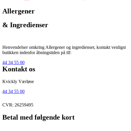
Allergener
& Ingredienser
Henvendelser omkring Allergener og ingredienser, kontakt venligst
butikken indenfor åbningstiden på tlf:
44 34 55 00
Kontakt os
Kvickly Værløse
44 34 55 00
CVR: 26259495
Betal med følgende kort