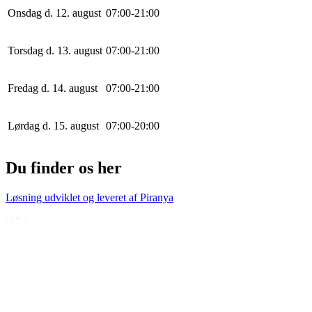
Onsdag d. 12. august
0
7
:
0
0
-
21
:
0
0
Torsdag d. 13. august
0
7
:
0
0
-
21
:
0
0
Fredag d. 14. august
0
7
:
0
0
-
21
:
0
0
Lørdag d. 15. august
0
7
:
0
0
-
20
:
0
0
Du finder os her
Løsning udviklet og leveret af
Piranya