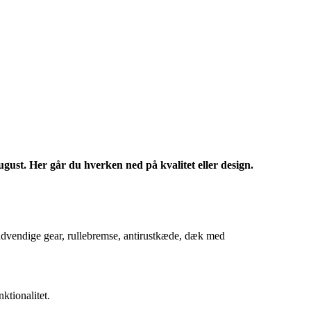
ugust. Her går du hverken ned på kvalitet eller design.
indvendige gear, rullebremse, antirustkæde, dæk med
ktionalitet.