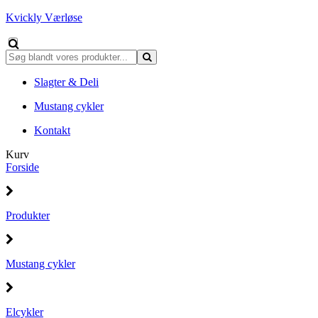
Kvickly Værløse
Slagter & Deli
Mustang cykler
Kontakt
Kurv
Forside
Produkter
Mustang cykler
Elcykler