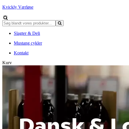
Kvickly Værløse
Slagter & Deli
Mustang cykler
Kontakt
Kurv