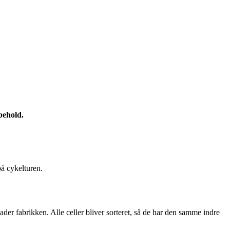
behold.
på cykelturen.
lader fabrikken. Alle celler bliver sorteret, så de har den samme indre