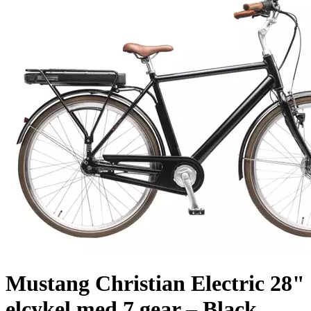
Mustang Christian Electric 28"
elcykel med 7 gear – Black