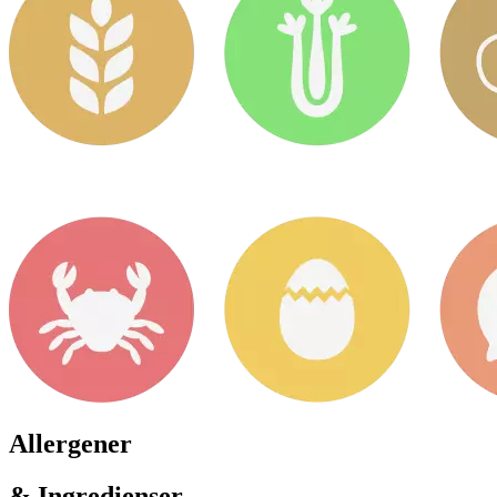
Allergener
& Ingredienser