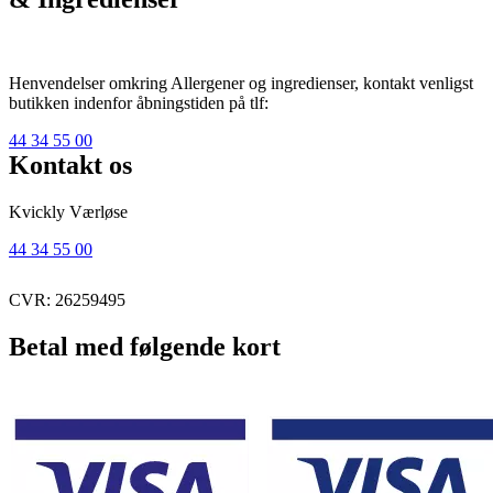
Henvendelser omkring Allergener og ingredienser, kontakt venligst
butikken indenfor åbningstiden på tlf:
44 34 55 00
Kontakt os
Kvickly Værløse
44 34 55 00
CVR: 26259495
Betal med følgende kort