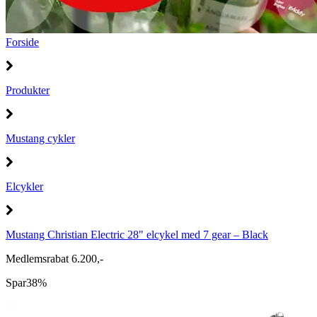
Forside
Produkter
Mustang cykler
Elcykler
Mustang Christian Electric 28" elcykel med 7 gear – Black
Medlemsrabat 6.200,-
Spar
38%