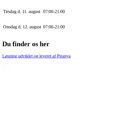
Tirsdag d. 11. august
0
7
:
0
0
-
21
:
0
0
Onsdag d. 12. august
0
7
:
0
0
-
21
:
0
0
Du finder os her
Løsning udviklet og leveret af
Piranya