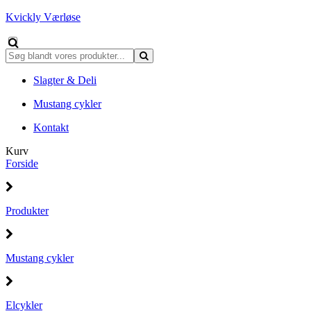
Kvickly Værløse
Slagter & Deli
Mustang cykler
Kontakt
Kurv
Forside
Produkter
Mustang cykler
Elcykler