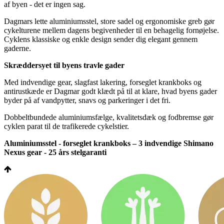
af byen - det er ingen sag.
Dagmars lette aluminiumsstel, store sadel og ergonomiske greb gør
cykelturene mellem dagens begivenheder til en behagelig fornøjelse.
Cyklens klassiske og enkle design sender dig elegant gennem
gaderne.
Skræddersyet til byens travle gader
Med indvendige gear, slagfast lakering, forseglet krankboks og
antirustkæde er Dagmar godt klædt på til at klare, hvad byens gader
byder på af vandpytter, snavs og parkeringer i det fri.
Dobbeltbundede aluminiumsfælge, kvalitetsdæk og fodbremse gør
cyklen parat til de trafikerede cykelstier.
Aluminiumsstel - forseglet krankboks – 3 indvendige Shimano
Nexus gear - 25 års stelgaranti