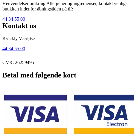
Henvendelser omkring Allergener og ingredienser, kontakt venligst
butikken indenfor åbningstiden på tlf:
44 34 55 00
Kontakt os
Kvickly Værløse
44 34 55 00
CVR: 26259495
Betal med følgende kort