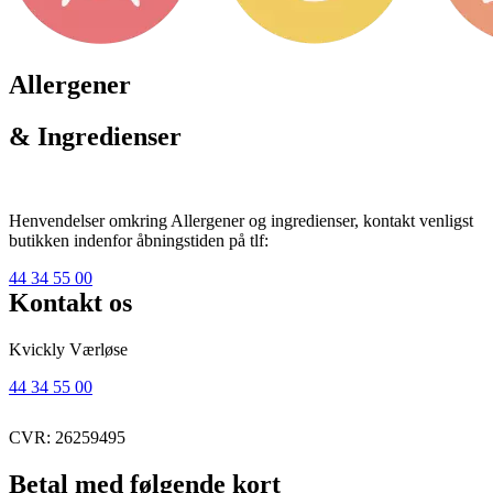
Allergener
& Ingredienser
Henvendelser omkring Allergener og ingredienser, kontakt venligst
butikken indenfor åbningstiden på tlf:
44 34 55 00
Kontakt os
Kvickly Værløse
44 34 55 00
CVR: 26259495
Betal med følgende kort