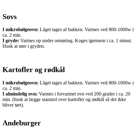
Sovs
I mikrobølgeovn:
Låget tages af bakken. Varmes ved 800-1000w i
ca. 2 min.
I gryde:
Varmes op under omrøring. Koges igennem i ca. 1 minut.
Husk at røre i gryden.
Kartofler og rødkål
I mikrobølgeovn:
Låget tages af bakken. Varmes ved 800-1000w i
ca. 2 min.
I almindelig ovn:
Varmes i forvarmet ovn ved 200 grader i ca. 20
min. (husk at lægge stanniol over kartofler og rødkål så det ikke
bliver tørt).
Andeburger