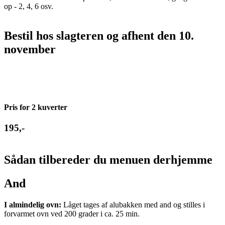
op - 2, 4, 6 osv.
Bestil hos slagteren og afhent den 10.
november
Pris for 2 kuverter
195,-
Sådan tilbereder du menuen derhjemme
And
I almindelig ovn:
Låget tages af alubakken med and og stilles i
forvarmet ovn ved 200 grader i ca. 25 min.