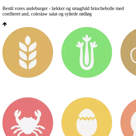
Bestil vores andeburger - lækker og smagfuld briochebolle med
confiteret and, coleslaw salat og syltede rødløg